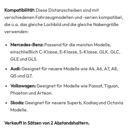
Kompatibilität:
Diese Distanzscheiben sind mit
verschiedenen Fahrzeugmodellen und -serien kompatibel,
die u.a. das gleiche Lochbild und die gleiche Nabengröße
verwenden:
Mercedes-Benz:
Passend für die meisten Modelle,
einschließlich C-Klasse, E-Klasse, S-Klasse, GLK, GLC,
GLE und GLS.
Audi:
Geeignet für neuere Modelle wie A4, A6, A7, A8,
Q5 und Q7.
Volkswagen:
Geeignet für Modelle wie Passat, Tiguan,
Phaeton und Arteon.
Skoda:
Geeignet für neuere Superb, Kodiaq und Octavia
Modelle.
Verkauft in Sätzen von 2 Abstandshaltern.