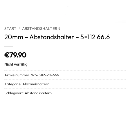
START
/
ABSTANDSHALTERN
20mm – Abstandshalter – 5×112 66.6
€
79.90
Nicht vorrätig
Artikelnummer:
WS-5112-20-666
Kategorie:
Abstandshaltern
Schlagwort:
Abstandshaltern