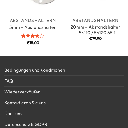
ABSTANDSHALTERN
ABSTANDSHALTERN
20mm – Abstandshalter
5mm – Abstandshalter
– 5×110 / 5×120 65.1
€
79.90
Bewertet
€
18.00
mit
4
von 5
Bedingungen und Konditionen
FAQ
Wiederverkäufer
Kontaktieren Sie uns
Über uns
Datenschutz & GDPR