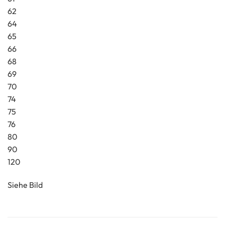
62
64
65
66
68
69
70
74
75
76
80
90
120
Siehe Bild