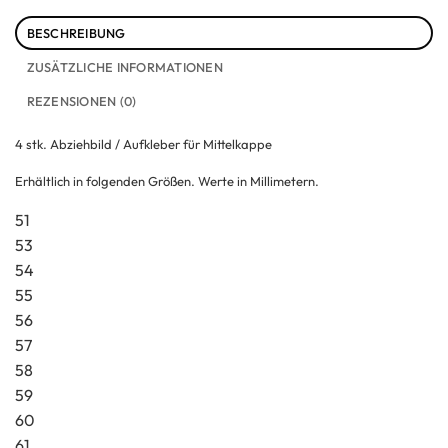
BESCHREIBUNG
ZUSÄTZLICHE INFORMATIONEN
REZENSIONEN (0)
4 stk. Abziehbild / Aufkleber für Mittelkappe
Erhältlich in folgenden Größen. Werte in Millimetern.
51
53
54
55
56
57
58
59
60
61