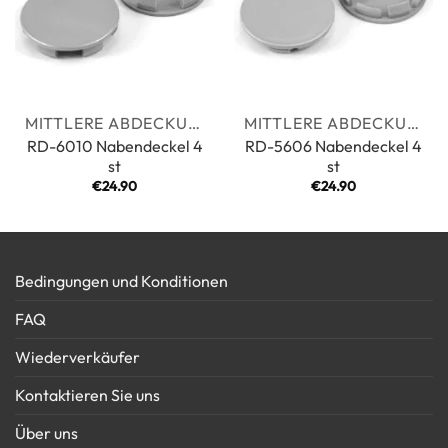
MITTLERE ABDECKUNGEN
MITTLERE ABDECKUNGEN
RD-6010 Nabendeckel 4
RD-5606 Nabendeckel 4
st
st
€
24.90
€
24.90
Bedingungen und Konditionen
FAQ
Wiederverkäufer
Kontaktieren Sie uns
Über uns