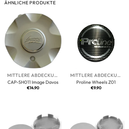
ÄHNLICHE PRODUKTE
MITTLERE ABDECKUNGEN
MITTLERE ABDECKUNGEN
CAP-SH011 Image Davos
Proline Wheels Z01
€
14.90
€
9.90