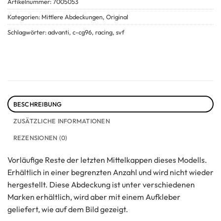
Artikelnummer:
7005053
Kategorien:
Mittlere Abdeckungen
,
Original
Schlagwörter:
advanti
,
c-cg96
,
racing
,
svf
BESCHREIBUNG
ZUSÄTZLICHE INFORMATIONEN
REZENSIONEN (0)
Vorläufige Reste der letzten Mittelkappen dieses Modells.
Erhältlich in einer begrenzten Anzahl und wird nicht wieder
hergestellt. Diese Abdeckung ist unter verschiedenen
Marken erhältlich, wird aber mit einem Aufkleber
geliefert, wie auf dem Bild gezeigt.