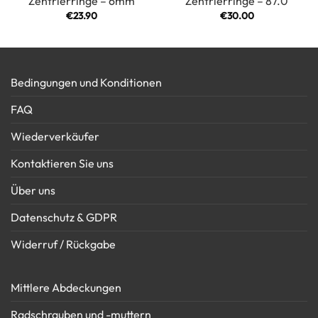
Zentrierringe – 6mm
Zentrierringe – 87.0
€
23.90
€
30.00
Bedingungen und Konditionen
FAQ
Wiederverkäufer
Kontaktieren Sie uns
Über uns
Datenschutz & GDPR
Widerruf / Rückgabe
Mittlere Abdeckungen
Radschrauben und -muttern