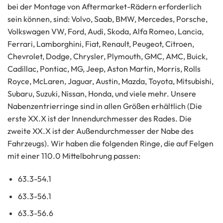
bei der Montage von Aftermarket-Rädern erforderlich
sein können, sind: Volvo, Saab, BMW, Mercedes, Porsche,
Volkswagen VW, Ford, Audi, Skoda, Alfa Romeo, Lancia,
Ferrari, Lamborghini, Fiat, Renault, Peugeot, Citroen,
Chevrolet, Dodge, Chrysler, Plymouth, GMC, AMC, Buick,
Cadillac, Pontiac, MG, Jeep, Aston Martin, Morris, Rolls
Royce, McLaren, Jaguar, Austin, Mazda, Toyota, Mitsubishi,
Subaru, Suzuki, Nissan, Honda, und viele mehr. Unsere
Nabenzentrierringe sind in allen Größen erhältlich (Die
erste XX.X ist der Innendurchmesser des Rades. Die
zweite XX.X ist der Außendurchmesser der Nabe des
Fahrzeugs). Wir haben die folgenden Ringe, die auf Felgen
mit einer 110.0 Mittelbohrung passen:
63.3-54.1
63.3-56.1
63.3-56.6