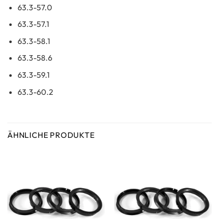
63.3-57.0
63.3-57.1
63.3-58.1
63.3-58.6
63.3-59.1
63.3-60.2
ÄHNLICHE PRODUKTE