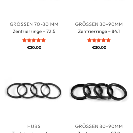
GRÖSSEN 70-80 MM
GRÖSSEN 80-90MM
Zentrierringe – 72.5
Zentrierringe – 84.1
Bewertet
€
20.00
Bewertet
€
30.00
mit
5
von
mit
5
von
5
5
HUBS
GRÖSSEN 80-90MM